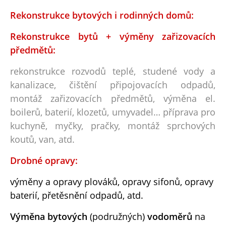
Rekonstrukce bytových i rodinných domů:
Rekonstrukce bytů + výměny zařizovacích
předmětů:
rekonstrukce rozvodů teplé, studené vody a
kanalizace, čištění připojovacích odpadů,
montáž zařizovacích předmětů, výměna el.
boilerů, baterií, klozetů, umyvadel… příprava pro
kuchyně, myčky, pračky, montáž sprchových
koutů, van, atd.
Drobné opravy:
výměny a opravy plováků, opravy sifonů, opravy
baterií, přetěsnění odpadů, atd.
Výměna bytových
(podružných)
vodoměrů
na