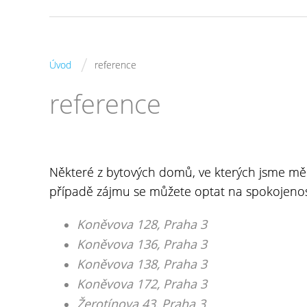
/
Úvod
reference
reference
Některé z bytových domů, ve kterých jsme měni
případě zájmu se můžete optat na spokojenost
Koněvova 128, Praha 3
Koněvova 136, Praha 3
Koněvova 138, Praha 3
Koněvova 172, Praha 3
Žerotínova 43, Praha 3