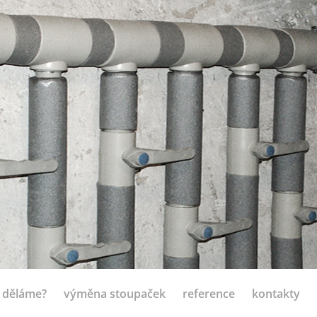
 děláme?
výměna stoupaček
reference
kontakty