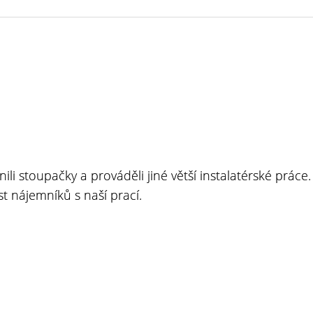
li stoupačky a prováděli jiné větší instalatérské
práce.
 nájemníků s naší prací.