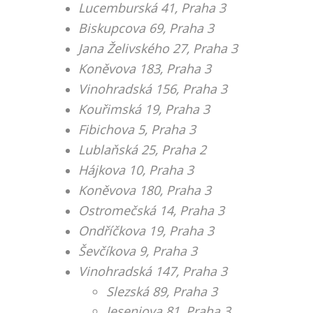
Lucemburská 41, Praha 3
Biskupcova 69, Praha 3
Jana Želivského 27, Praha 3
Koněvova 183, Praha 3
Vinohradská 156, Praha 3
Kouřimská 19, Praha 3
Fibichova 5, Praha 3
Lublaňská 25, Praha 2
Hájkova 10, Praha 3
Koněvova 180, Praha 3
Ostromečská 14, Praha 3
Ondříčkova 19, Praha 3
Ševčíkova 9, Praha 3
Vinohradská 147, Praha 3
Slezská 89, Praha 3
Jeseniova 81, Praha 3