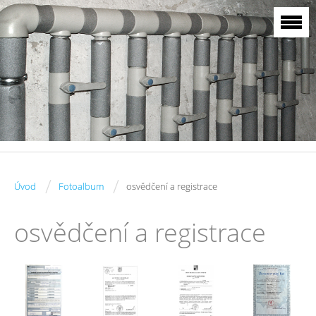
/
/
Úvod
Fotoalbum
osvědčení a registrace
osvědčení a registrace