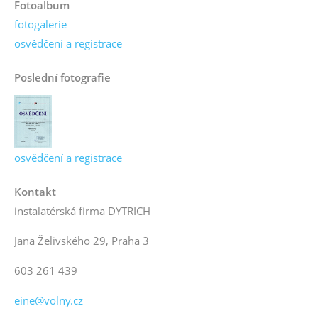
Fotoalbum
fotogalerie
osvědčení a registrace
Poslední fotografie
osvědčení a registrace
Kontakt
instalatérská firma DYTRICH
Jana Želivského 29, Praha 3
603 261 439
eine@volny.cz