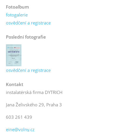
Fotoalbum
fotogalerie
osvědčení a registrace
Poslední fotografie
osvědčení a registrace
Kontakt
instalatérská firma DYTRICH
Jana Želivského 29, Praha 3
603 261 439
eine@volny.cz