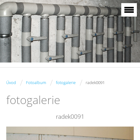
/
/
/
Úvod
Fotoalbum
fotogalerie
radek0091
fotogalerie
radek0091