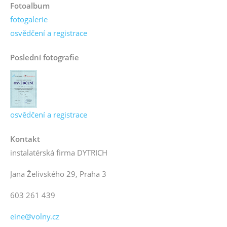
Fotoalbum
fotogalerie
osvědčení a registrace
Poslední fotografie
osvědčení a registrace
Kontakt
instalatérská firma DYTRICH
Jana Želivského 29, Praha 3
603 261 439
eine@volny.cz